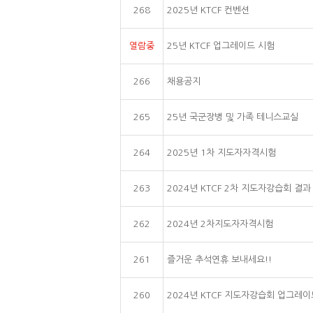
268
2025년 KTCF 컨벤션
열람중
25년 KTCF 업그레이드 시험
266
채용공지
265
25년 국군장병 및 가족 테니스교실
264
2025년 1차 지도자자격시험
263
2024년 KTCF 2차 지도자강습회 결과
262
2024년 2차지도자자격시험
261
즐거운 추석연휴 보내세요!!
260
2024년 KTCF 지도자강습회 업그레