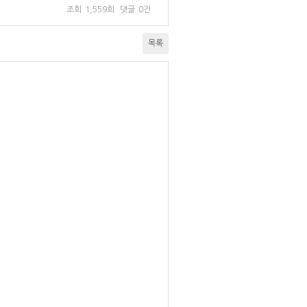
조회
1,559회
댓글
0건
목록