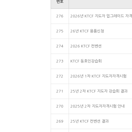
번호
276
2026년 KTCF 지도자 업그레이드 자
275
26년 KTCF 용품신청
274
2026 KTCF 컨벤션
273
KTCF 동호인강습회
272
2026년 1차 KTCF 지도자자격시험
271
25년 2차 KTCF 지도자 강습회 결과
270
2025년 2차 지도자자격시험 안내
269
25년 KTCF 컨벤션 결과