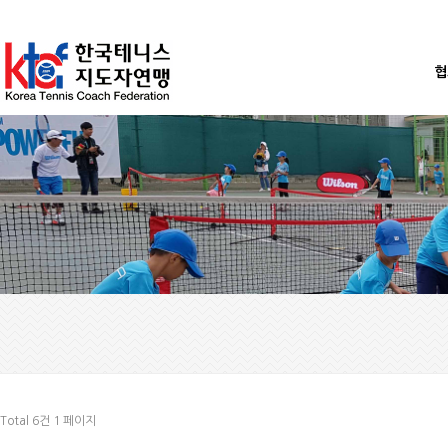
협
Total 6건
1 페이지