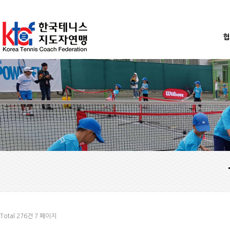
협
Total 276건
7 페이지