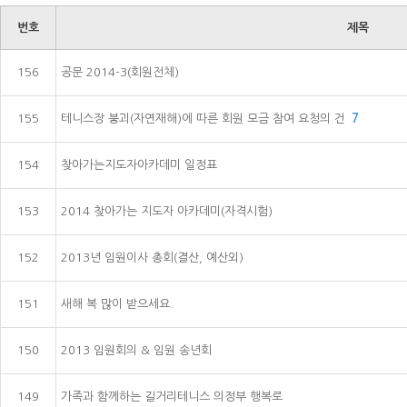
번호
제목
156
공문 2014-3(회원전체)
155
테니스장 붕괴(자연재해)에 따른 회원 모금 참여 요청의 건
7
154
찾아가는지도자아카데미 일정표
153
2014 찾아가는 지도자 아카데미(자격시험)
152
2013년 임원이사 총회(결산, 예산외)
151
새해 복 많이 받으세요.
150
2013 임원회의 & 임원 송년회
149
가족과 함께하는 길거리테니스 의정부 행복로