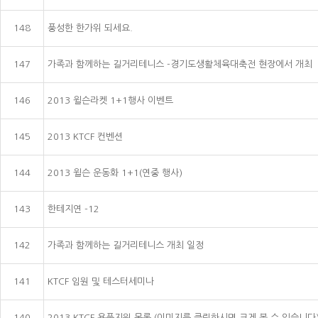
148
풍성한 한가위 되세요.
147
가족과 함께하는 길거리테니스 -경기도생활체육대축전 현장에서 개최
146
2013 윌슨라켓 1+1행사 이벤트
145
2013 KTCF 컨벤션
144
2013 윌슨 운동화 1+1(연중 행사)
143
한테지연 -12
142
가족과 함께하는 길거리테니스 개최 일정
141
KTCF 임원 및 테스터세미나
140
2013 KTCF 용품지원 목록 (이미지를 클릭하시면 크게 볼 수 있습니다