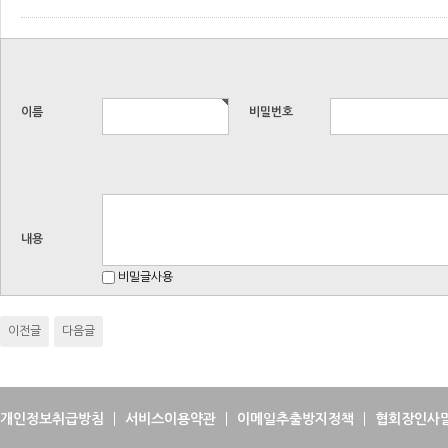
이름
비밀번호
내용
비밀글사용
이전글
다음글
개인정보취급방침
서비스이용약관
이메일추출방지정책
협회장인사