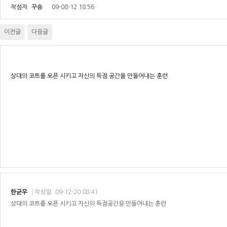
작성자
꾸숑
09-08-12 18:56
이전글
다음글
상대의 코트를 오픈 시키고 자신의 득점 공간을 만들어내는 훈련
한균우
작성일
09-12-20 08:41
상대의 코트를 오픈 시키고 자신의 득점공간응 만들어내는 훈련