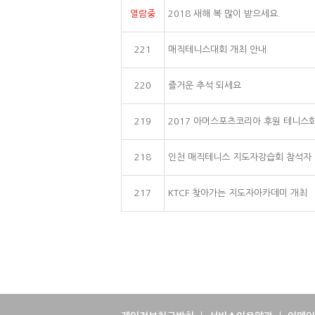
열람중
2018 새해 복 많이 받으세요.
221
매직테니스대회 개최 안내
220
즐거운 추석 되세요
219
2017 아머스포츠코리아 후원 테니스화
218
인천 매직테니스 지도자강습회 참석자
217
KTCF 찾아가는 지도자아카데미 개최