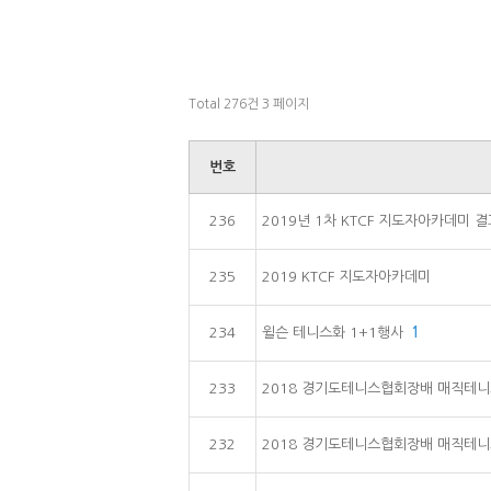
Total 276건
3 페이지
번호
236
2019년 1차 KTCF 지도자아카데미 결
235
2019 KTCF 지도자아카데미
234
윌슨 테니스화 1+1행사
1
233
2018 경기도테니스협회장배 매직테
232
2018 경기도테니스협회장배 매직테