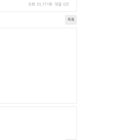
조회
33,771회
댓글
0건
목록