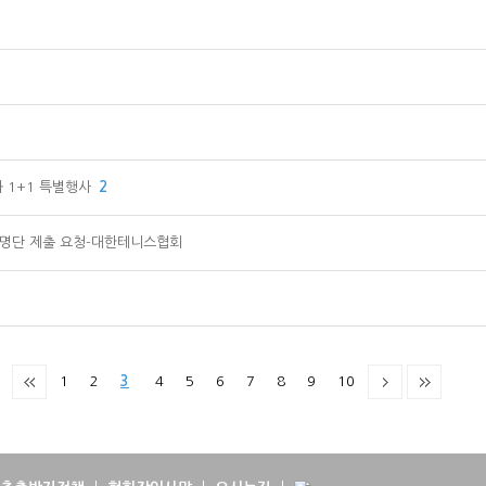
 1+1 특별행사
2
 명단 제출 요청-대한테니스협회
1
2
3
4
5
6
7
8
9
10