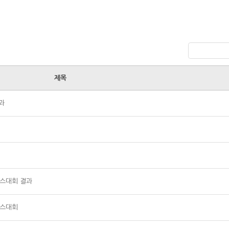
제목
과
니스대회 결과
니스대회