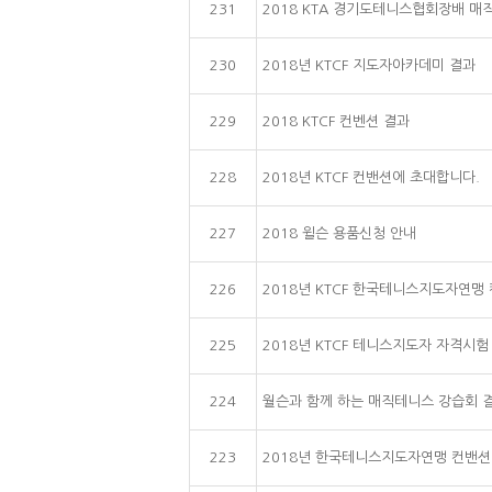
231
2018 KTA 경기도테니스협회장배 
230
2018년 KTCF 지도자아카데미 결과
229
2018 KTCF 컨벤션 결과
228
2018년 KTCF 컨밴션에 초대합니다.
227
2018 윌슨 용품신청 안내
226
2018년 KTCF 한국테니스지도자연맹
225
2018년 KTCF 테니스지도자 자격시
224
월슨과 함께 하는 매직테니스 강습회 
223
2018년 한국테니스지도자연맹 컨밴션