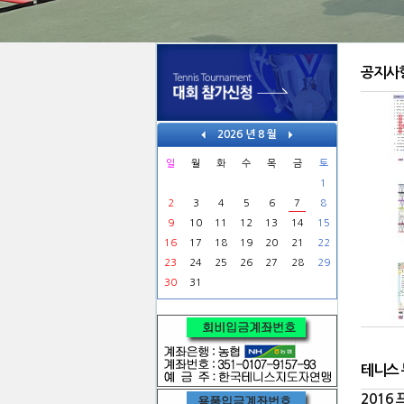
공지사
2026 년 8 월
일
월
화
수
목
금
토
1
2
3
4
5
6
7
8
9
10
11
12
13
14
15
16
17
18
19
20
21
22
23
24
25
26
27
28
29
30
31
테니스
2016