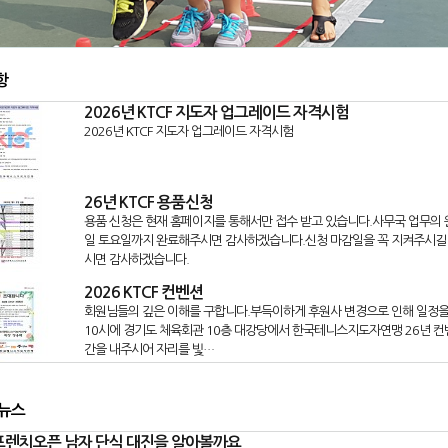
항
2026년 KTCF 지도자 업그레이드 자격시험
2026년 KTCF 지도자 업그레이드 자격시험
26년 KTCF 용품신청
용품 신청은 현재 홈페이지를 통해서만 접수 받고 있습니다.사무국 업무의 원
일 토요일까지 완료해주시면 감사하겠습니다.신청 마감일을 꼭 지켜주시길
시면 감사하겠습니다.
2026 KTCF 컨벤션
회원님들의 깊은 이해를 구합니다.부득이하게 후원사 변경으로 인해 일정을 
10시에 경기도 체육회관 10층 대강당에서 한국테니스지도자연맹 26년 컨
간을 내주시어 자리를 빛…
 뉴스
 프렌치오픈 남자 단식 대진을 알아볼까요